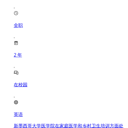
全职
2
年
在校园
英语
新墨西哥大学医学院在家庭医学和乡村卫生培训方面处