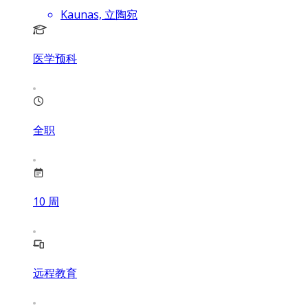
Kaunas, 立陶宛
医学预科
全职
10
周
远程教育