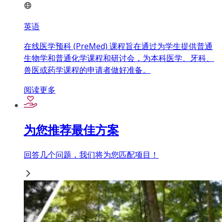
英语
在线医学预科 (PreMed) 课程旨在通过为学生提供普通
生物学和普通化学课程和研讨会，为本科医学、牙科、
兽医或药学课程的申请者做好准备。
阅读更多
为您推荐最佳方案
回答几个问题，我们将为您匹配项目！