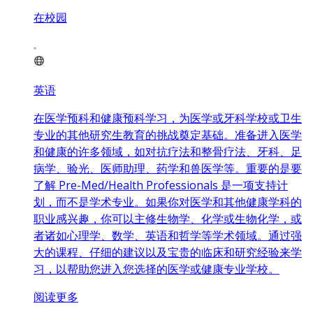
在校园
英语
在医学预科和健康预科学习，为医学或牙科学校或卫生
专业的其他研究生教育的挑战奠定基础。准备进入医学
和健康的许多领域，如对抗疗法和整骨疗法、牙科、足
病学、验光、医师助理、药学和兽医学等。重要的是要
了解 Pre-Med/Health Professionals 是一项支持计
划，而不是学术专业。如果你对医学和其他健康学科的
职业感兴趣，你可以主修生物学、化学或生物化学，或
者诸如心理学、数学、英语和哲学等学术领域。通过强
大的课程、仔细的建议以及宝贵的临床和研究经验来学
习，以帮助您进入您选择的医学或健康专业学校。
阅读更多