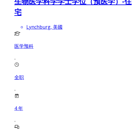
生物医学科学学士学位（预医学）-住
宅
Lynchburg, 美國
医学预科
全职
4
年