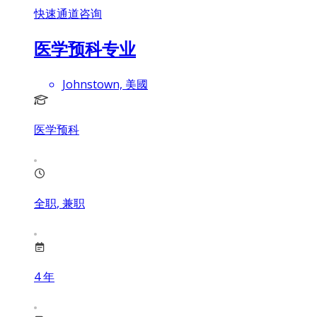
快速通道咨询
医学预科专业
Johnstown, 美國
医学预科
全职, 兼职
4
年