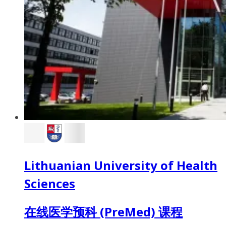
Lithuanian University of Health
Sciences
在线医学预科 (PreMed) 课程