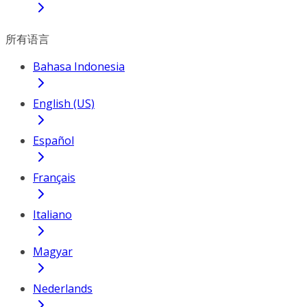
所有语言
Bahasa Indonesia
English (US)
Español
Français
Italiano
Magyar
Nederlands