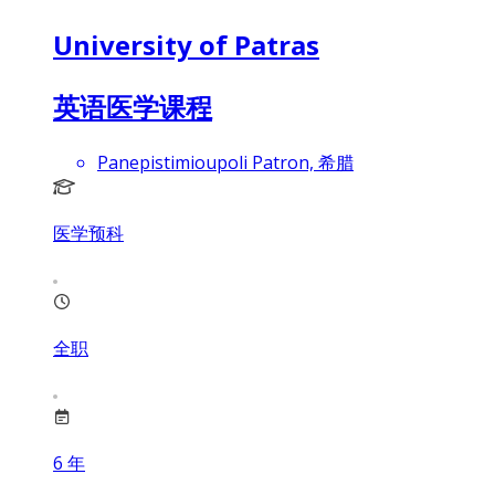
University of Patras
英语医学课程
Panepistimioupoli Patron, 希腊
医学预科
全职
6
年