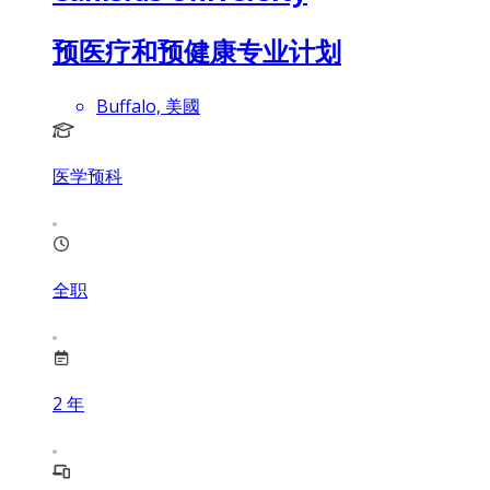
预医疗和预健康专业计划
Buffalo, 美國
医学预科
全职
2
年