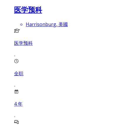
医学预科
Harrisonburg, 美國
医学预科
全职
4
年