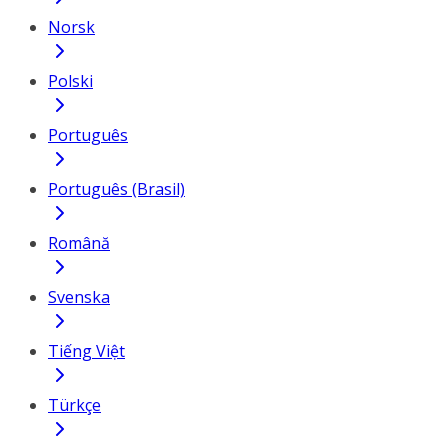
Norsk
Polski
Português
Português (Brasil)
Română
Svenska
Tiếng Việt
Türkçe