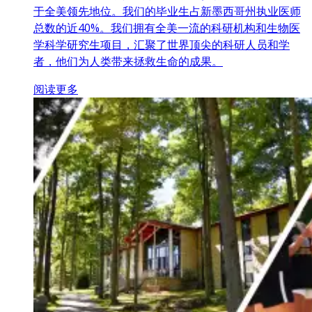
于全美领先地位。我们的毕业生占新墨西哥州执业医师
总数的近40%。我们拥有全美一流的科研机构和生物医
学科学研究生项目，汇聚了世界顶尖的科研人员和学
者，他们为人类带来拯救生命的成果。
阅读更多