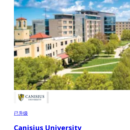
已升级
Canisius University