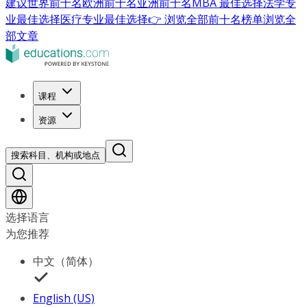
建议
世界前十名
欧洲前十名
亚洲前十名
MBA 最佳选择
法学专
业最佳选择
医疗专业最佳选择
👉 浏览全部前十名榜单
浏览全
部文章
课程
资源
搜索科目、机构或地点
选择语言
为您推荐
中文（简体）
English (US)