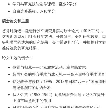
学习与研究技能选修课程，至少2学分
自由选修课程，0-16学分
硕士论文和主题
您将对所选主题进行独立研究并撰写硕士论文（40 ECTS）。
这将训练您应用社会科学方法、开展研究、分析研究数据、口
头和书面陈述您的研究结果、参与辩论和辩论，并根据科学标
准传达您的研究结果。
论文主题的例子：
位置与归属——北京农村流动儿童的民族志
韩国社会的整容手术与成人礼——高考后整容手术调查
铭记战争与侵略：1995—2015年日本“八一五”国家道歉
与纪念演讲的话语分析
从大饥荒（1958-1962）到食物浪费问题：记忆在提升
上海市民意识中的作用
日本闪亮的女性：谈判在日本过渡到成年的年轻女性