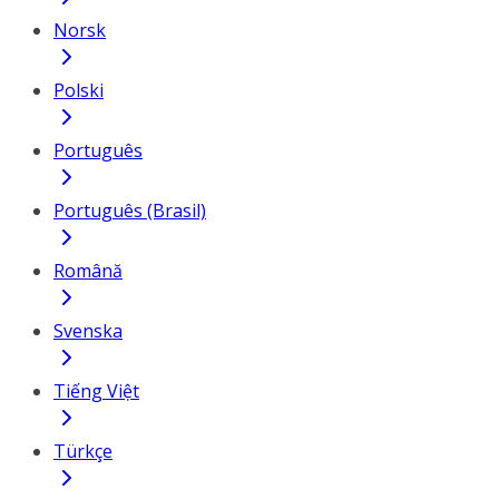
Norsk
Polski
Português
Português (Brasil)
Română
Svenska
Tiếng Việt
Türkçe