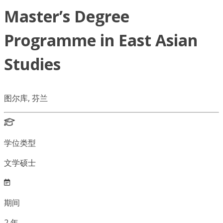
Master’s Degree
Programme in East Asian
Studies
图尔库, 芬兰
学位类型
文学硕士
期间
2
年