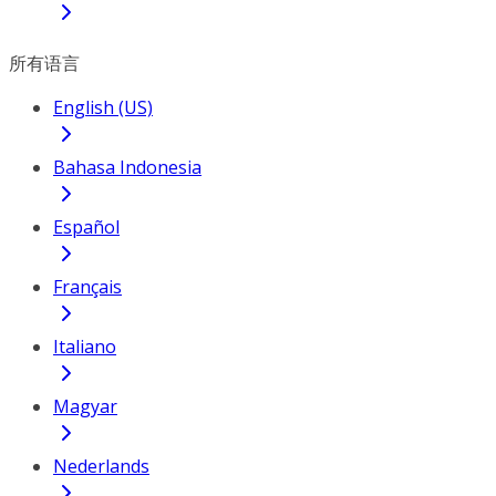
所有语言
English (US)
Bahasa Indonesia
Español
Français
Italiano
Magyar
Nederlands