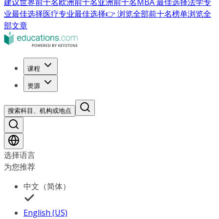
建议
世界前十名
欧洲前十名
亚洲前十名
MBA 最佳选择
法学专
业最佳选择
医疗专业最佳选择
👉 浏览全部前十名榜单
浏览全
部文章
课程
资源
搜索科目、机构或地点
选择语言
为您推荐
中文（简体）
English (US)