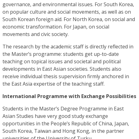
governance, and environmental issues. For South Korea,
on popular culture and social movements, as well as on
South Korean foreign aid. For North Korea, on social and
economic transformation. For Japan, on social
movements and civic society.
The research by the academic staff is directly reflected in
the Master’s programme: students get up-to-date
teaching on topical issues and societal and political
developments in East Asian societies. Students also
receive individual thesis supervision firmly anchored in
the East Asia expertise of the teaching staff.
International Programme with Exchange Possibilities
Students in the Master’s Degree Programme in East
Asian Studies have very good study exchange
opportunities in the People’s Republic of China, Japan,
South Korea, Taiwan and Hong Kong, in the partner
universities of the University of Turku.