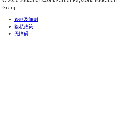
© 2026
educations.com. Part of Keystone Education
Group.
条款及细则
隐私政策
无障碍